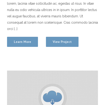
lorem, lacinia vitae sollicitudin ac, egestas ut risus. In vitae
nulla eu odio vehicula ultrices in in ipsum. In porttitor lectus
vel augue faucibus, at viverra mauris bibendum. Ut
consequat at lorem non scelerisque. Cras commodo lacinia
orci [...]
Learn More
View Project