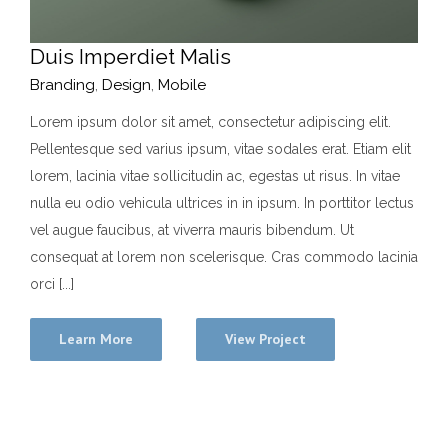
Duis Imperdiet Malis
Branding
,
Design
,
Mobile
Lorem ipsum dolor sit amet, consectetur adipiscing elit.
Pellentesque sed varius ipsum, vitae sodales erat. Etiam elit
lorem, lacinia vitae sollicitudin ac, egestas ut risus. In vitae
nulla eu odio vehicula ultrices in in ipsum. In porttitor lectus
vel augue faucibus, at viverra mauris bibendum. Ut
consequat at lorem non scelerisque. Cras commodo lacinia
orci [...]
Learn More
View Project