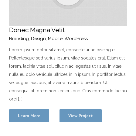
Donec Magna Velit
Branding
,
Design
,
Mobile
,
WordPress
Lorem ipsum dolor sit amet, consectetur adipiscing elit.
Pellentesque sed varius ipsum, vitae sodales erat. Etiam elit
lorem, lacinia vitae sollicitudin ac, egestas ut risus. In vitae
nulla eu odio vehicula ultrices in in ipsum. In porttitor lectus
vel augue faucibus, at viverra mauris bibendum. Ut
consequat at lorem non scelerisque. Cras commodo lacinia
orci [...]
Learn More
View Project