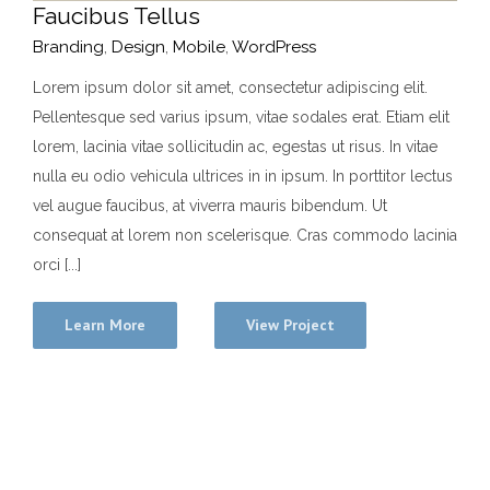
Faucibus Tellus
Branding
,
Design
,
Mobile
,
WordPress
Lorem ipsum dolor sit amet, consectetur adipiscing elit.
Pellentesque sed varius ipsum, vitae sodales erat. Etiam elit
lorem, lacinia vitae sollicitudin ac, egestas ut risus. In vitae
nulla eu odio vehicula ultrices in in ipsum. In porttitor lectus
vel augue faucibus, at viverra mauris bibendum. Ut
consequat at lorem non scelerisque. Cras commodo lacinia
orci [...]
Learn More
View Project