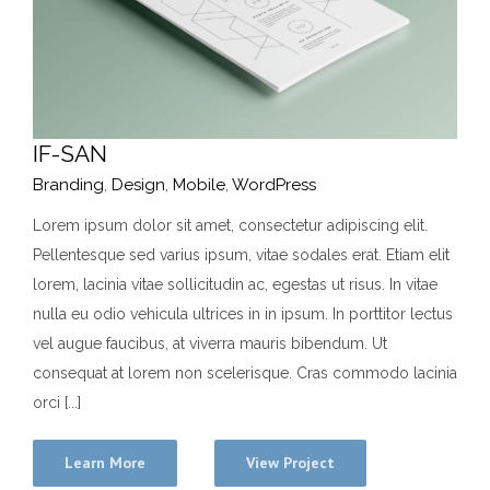
IF-SAN
Branding
,
Design
,
Mobile
,
WordPress
Lorem ipsum dolor sit amet, consectetur adipiscing elit.
Pellentesque sed varius ipsum, vitae sodales erat. Etiam elit
lorem, lacinia vitae sollicitudin ac, egestas ut risus. In vitae
nulla eu odio vehicula ultrices in in ipsum. In porttitor lectus
vel augue faucibus, at viverra mauris bibendum. Ut
consequat at lorem non scelerisque. Cras commodo lacinia
orci [...]
Learn More
View Project