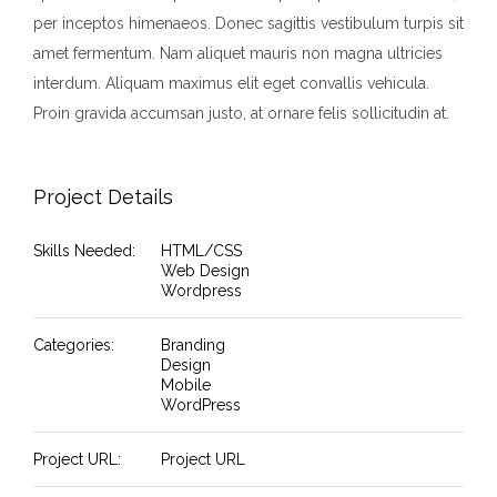
per inceptos himenaeos. Donec sagittis vestibulum turpis sit
amet fermentum. Nam aliquet mauris non magna ultricies
interdum. Aliquam maximus elit eget convallis vehicula.
Proin gravida accumsan justo, at ornare felis sollicitudin at.
Project Details
Skills Needed:
HTML/CSS
Web Design
Wordpress
Categories:
Branding
Design
Mobile
WordPress
Project URL:
Project URL