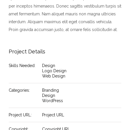
per inceptos himenaeos. Donec sagittis vestibulum turpis sit
amet fermentum. Nam aliquet mauris non magna ultricies
interdum. Aliquam maximus elit eget convallis vehicula.
Proin gravida accumsan justo, at ornare felis sollicitudin at.
Project Details
Skills Needed:
Design
Logo Design
Web Design
Categories:
Branding
Design
WordPress
Project URL:
Project URL
Copyright:
Copyright URL