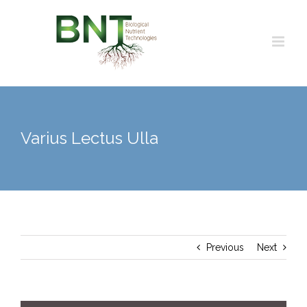
Skip
to
content
Varius Lectus Ulla
Previous
Next