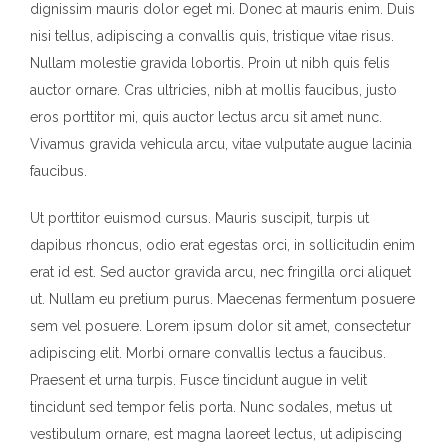
dignissim mauris dolor eget mi. Donec at mauris enim. Duis
nisi tellus, adipiscing a convallis quis, tristique vitae risus.
Nullam molestie gravida lobortis. Proin ut nibh quis felis
auctor ornare. Cras ultricies, nibh at mollis faucibus, justo
eros porttitor mi, quis auctor lectus arcu sit amet nunc.
Vivamus gravida vehicula arcu, vitae vulputate augue lacinia
faucibus.
Ut porttitor euismod cursus. Mauris suscipit, turpis ut
dapibus rhoncus, odio erat egestas orci, in sollicitudin enim
erat id est. Sed auctor gravida arcu, nec fringilla orci aliquet
ut. Nullam eu pretium purus. Maecenas fermentum posuere
sem vel posuere. Lorem ipsum dolor sit amet, consectetur
adipiscing elit. Morbi ornare convallis lectus a faucibus.
Praesent et urna turpis. Fusce tincidunt augue in velit
tincidunt sed tempor felis porta. Nunc sodales, metus ut
vestibulum ornare, est magna laoreet lectus, ut adipiscing