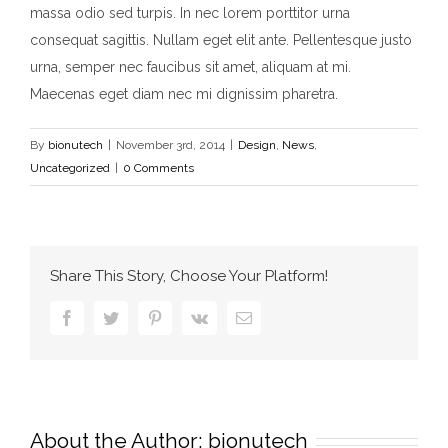
massa odio sed turpis. In nec lorem porttitor urna
consequat sagittis. Nullam eget elit ante. Pellentesque justo
urna, semper nec faucibus sit amet, aliquam at mi.
Maecenas eget diam nec mi dignissim pharetra.
By
bionutech
|
November 3rd, 2014
|
Design
,
News
,
Uncategorized
|
0 Comments
Share This Story, Choose Your Platform!
Facebook
Twitter
Pinterest
Vk
Email
About the Author:
bionutech