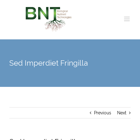
Skip
to
content
Sed Imperdiet Fringilla
Previous
Next