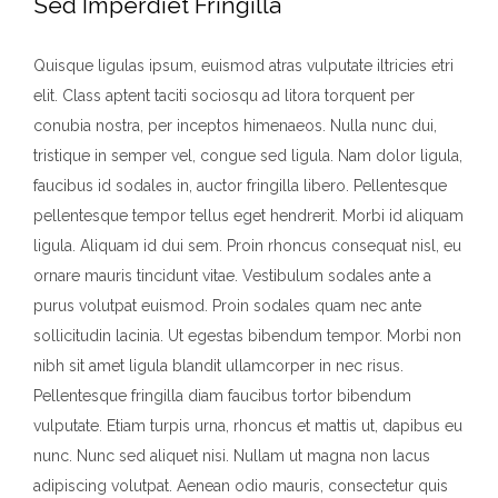
Sed Imperdiet Fringilla
Quisque ligulas ipsum, euismod atras vulputate iltricies etri
elit. Class aptent taciti sociosqu ad litora torquent per
conubia nostra, per inceptos himenaeos. Nulla nunc dui,
tristique in semper vel, congue sed ligula. Nam dolor ligula,
faucibus id sodales in, auctor fringilla libero. Pellentesque
pellentesque tempor tellus eget hendrerit. Morbi id aliquam
ligula. Aliquam id dui sem. Proin rhoncus consequat nisl, eu
ornare mauris tincidunt vitae. Vestibulum sodales ante a
purus volutpat euismod. Proin sodales quam nec ante
sollicitudin lacinia. Ut egestas bibendum tempor. Morbi non
nibh sit amet ligula blandit ullamcorper in nec risus.
Pellentesque fringilla diam faucibus tortor bibendum
vulputate. Etiam turpis urna, rhoncus et mattis ut, dapibus eu
nunc. Nunc sed aliquet nisi. Nullam ut magna non lacus
adipiscing volutpat. Aenean odio mauris, consectetur quis