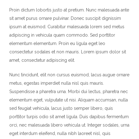
Proin dictum lobortis justo at pretium. Nunc malesuada ante
sit amet purus ornare pulvinar. Donec suscipit dignissim
ipsum at euismod. Curabitur malesuada lorem sed metus
adipiscing in vehicula quam commodo. Sed porttitor
elementum elementum. Proin eu ligula eget leo
consectetur sodales et non mauris. Lorem ipsum dolor sit
amet, consectetur adipiscing elit.
Nunc tincidunt, elit non cursus euismod, lacus augue ornare
metus, egestas imperdiet nulla nisl quis mauris.
Suspendisse a pharetra urna. Morbi dui lectus, pharetra nec
elementum eget, vulputate ut nisi. Aliquam accumsan, nulla
sed feugiat vehicula, lacus justo semper libero, quis
porttitor turpis odio sit amet ligula. Duis dapibus fermentum
orci, nec malesuada libero vehicula ut. Integer sodales, urna
eget interdum eleifend, nulla nibh laoreet nisl, quis