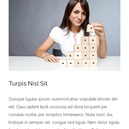
View
Larger
Image
Turpis Nisl Sit
Quisque ligulas ipsum, euismod atras vulputate iltricies etri
elit. Class aptent taciti sociosqu ad litora torquent per
conubia nostra, per inceptos himenaeos. Nulla nunc dui,
tristique in semper vel, congue sed ligula. Nam dolor ligula,