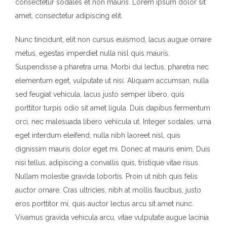
consectetur sodales et non mauris. Lorem ipsum dolor sit
amet, consectetur adipiscing elit.
Nunc tincidunt, elit non cursus euismod, lacus augue ornare
metus, egestas imperdiet nulla nisl quis mauris.
Suspendisse a pharetra urna. Morbi dui lectus, pharetra nec
elementum eget, vulputate ut nisi. Aliquam accumsan, nulla
sed feugiat vehicula, lacus justo semper libero, quis
porttitor turpis odio sit amet ligula. Duis dapibus fermentum
orci, nec malesuada libero vehicula ut. Integer sodales, urna
eget interdum eleifend, nulla nibh laoreet nisl, quis
dignissim mauris dolor eget mi. Donec at mauris enim. Duis
nisi tellus, adipiscing a convallis quis, tristique vitae risus.
Nullam molestie gravida lobortis. Proin ut nibh quis felis
auctor ornare. Cras ultricies, nibh at mollis faucibus, justo
eros porttitor mi, quis auctor lectus arcu sit amet nunc.
Vivamus gravida vehicula arcu, vitae vulputate augue lacinia