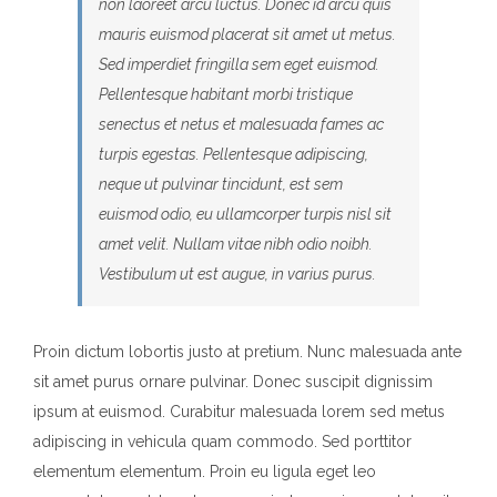
non laoreet arcu luctus. Donec id arcu quis
mauris euismod placerat sit amet ut metus.
Sed imperdiet fringilla sem eget euismod.
Pellentesque habitant morbi tristique
senectus et netus et malesuada fames ac
turpis egestas. Pellentesque adipiscing,
neque ut pulvinar tincidunt, est sem
euismod odio, eu ullamcorper turpis nisl sit
amet velit. Nullam vitae nibh odio noibh.
Vestibulum ut est augue, in varius purus.
Proin dictum lobortis justo at pretium. Nunc malesuada ante
sit amet purus ornare pulvinar. Donec suscipit dignissim
ipsum at euismod. Curabitur malesuada lorem sed metus
adipiscing in vehicula quam commodo. Sed porttitor
elementum elementum. Proin eu ligula eget leo