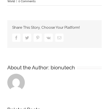
World
|
0 Comments
Share This Story, Choose Your Platform!
Facebook
Twitter
Pinterest
Vk
Email
About the Author:
bionutech