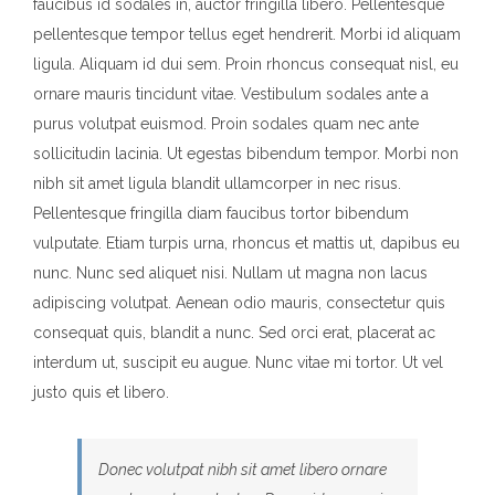
faucibus id sodales in, auctor fringilla libero. Pellentesque
pellentesque tempor tellus eget hendrerit. Morbi id aliquam
ligula. Aliquam id dui sem. Proin rhoncus consequat nisl, eu
ornare mauris tincidunt vitae. Vestibulum sodales ante a
purus volutpat euismod. Proin sodales quam nec ante
sollicitudin lacinia. Ut egestas bibendum tempor. Morbi non
nibh sit amet ligula blandit ullamcorper in nec risus.
Pellentesque fringilla diam faucibus tortor bibendum
vulputate. Etiam turpis urna, rhoncus et mattis ut, dapibus eu
nunc. Nunc sed aliquet nisi. Nullam ut magna non lacus
adipiscing volutpat. Aenean odio mauris, consectetur quis
consequat quis, blandit a nunc. Sed orci erat, placerat ac
interdum ut, suscipit eu augue. Nunc vitae mi tortor. Ut vel
justo quis et libero.
Donec volutpat nibh sit amet libero ornare