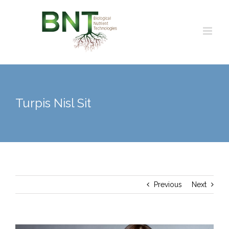
Skip
to
content
Turpis Nisl Sit
Previous
Next