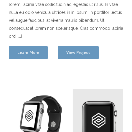
lorem, lacinia vitae sollicitudin ac, egestas ut risus. In vitae
nulla eu odio vehicula ultrices in in ipsum. In porttitor lectus
vel augue faucibus, at viverra mauris bibendum. Ut
consequat at lorem non scelerisque. Cras commodo lacinia
orci [...]
Learn More
View Project