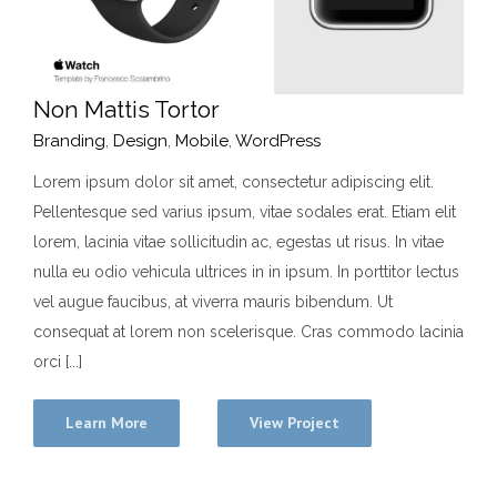
Non Mattis Tortor
Branding
,
Design
,
Mobile
,
WordPress
Lorem ipsum dolor sit amet, consectetur adipiscing elit.
Pellentesque sed varius ipsum, vitae sodales erat. Etiam elit
lorem, lacinia vitae sollicitudin ac, egestas ut risus. In vitae
nulla eu odio vehicula ultrices in in ipsum. In porttitor lectus
vel augue faucibus, at viverra mauris bibendum. Ut
consequat at lorem non scelerisque. Cras commodo lacinia
orci [...]
Learn More
View Project