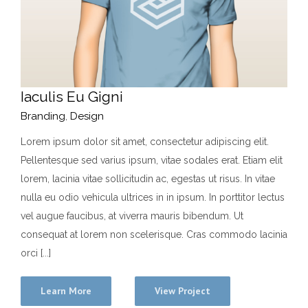
Iaculis Eu Gigni
Branding
,
Design
Lorem ipsum dolor sit amet, consectetur adipiscing elit.
Pellentesque sed varius ipsum, vitae sodales erat. Etiam elit
lorem, lacinia vitae sollicitudin ac, egestas ut risus. In vitae
nulla eu odio vehicula ultrices in in ipsum. In porttitor lectus
vel augue faucibus, at viverra mauris bibendum. Ut
consequat at lorem non scelerisque. Cras commodo lacinia
orci [...]
Learn More
View Project